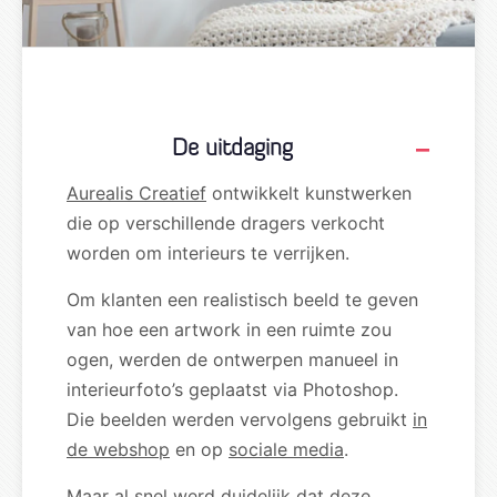
De uitdaging
Aurealis Creatief
ontwikkelt kunstwerken
die op verschillende dragers verkocht
worden om interieurs te verrijken.
Om klanten een realistisch beeld te geven
van hoe een artwork in een ruimte zou
ogen, werden de ontwerpen manueel in
interieurfoto’s geplaatst via Photoshop.
Die beelden werden vervolgens gebruikt
in
de webshop
en op
sociale media
.
Maar al snel werd duidelijk dat deze