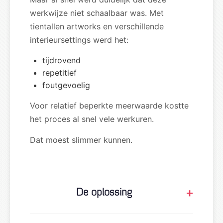
werkwijze niet schaalbaar was. Met
tientallen artworks en verschillende
interieursettings werd het:
tijdrovend
repetitief
foutgevoelig
Voor relatief beperkte meerwaarde kostte
het proces al snel vele werkuren.
Dat moest slimmer kunnen.
De oplossing
We ontwikkelden een compacte