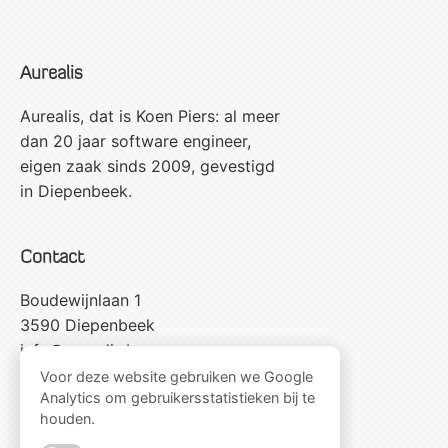
Aurealis
Aurealis, dat is Koen Piers: al meer
dan 20 jaar software engineer,
eigen zaak sinds 2009, gevestigd
in Diepenbeek.
Contact
Boudewijnlaan 1
3590 Diepenbeek
info@aurealis.be
+32 486 666 543
Voor deze website gebruiken we Google
Analytics om gebruikersstatistieken bij te
houden.